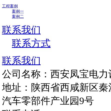
工程案例
案例一
案例二
联系我们
联系方式
联系我们
公司名称：西安凤宝电力
地址：陕西省西咸新区秦
汽车零部件产业园9号