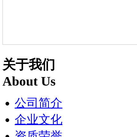
关于我们
About Us
公司简介
企业文化
资质荣誉