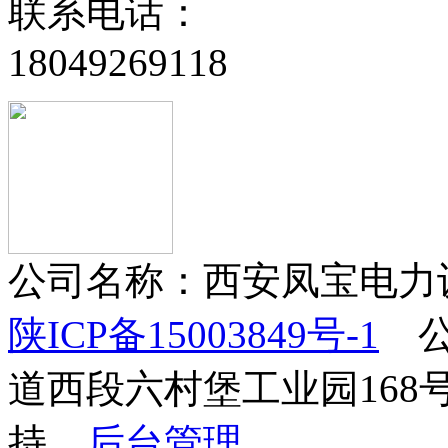
联系电话：
18049269118
公司名称：西安凤宝电力
陕ICP备15003849号-1
公
道西段六村堡工业园16
持
后台管理